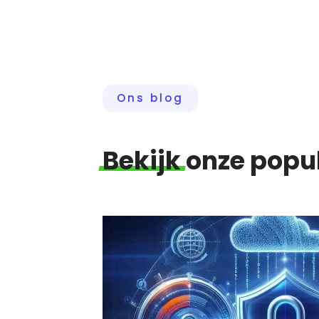
Ons blog
Bekijk
onze popul