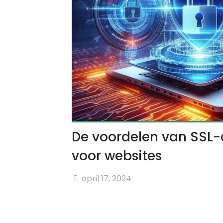
De voordelen van SSL-c
voor websites
april 17, 2024